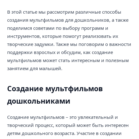
В этой статье мы рассмотрим различные способы
создания мультфильмов для дошкольников, а также
поделимся советами по выбору программ и
инструментов, которые помогут реализовать их
творческие задумки. Также мы поговорим о важности
поддержки взрослых и обсудим, как создание
мультфильмов может стать интересным и полезным
занятием для малышей.
Создание мультфильмов
дошкольниками
Создание мультфильмов – это увлекательный и
творческий процесс, который может быть интересен
детям дошкольного возраста. Участие в создании