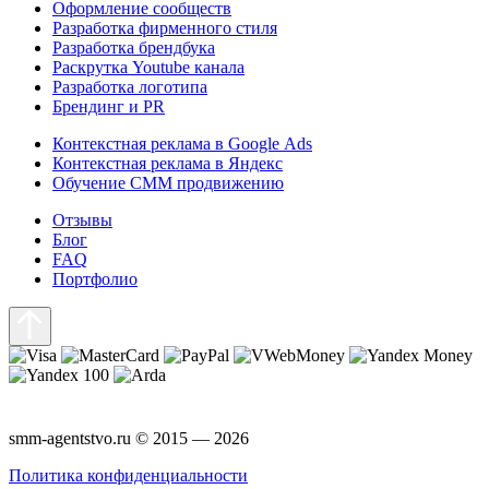
Оформление сообществ
Разработка фирменного стиля
Разработка брендбука
Раскрутка Youtube канала
Разработка логотипа
Брендинг и PR
Контекстная реклама в Google Ads
Контекстная реклама в Яндекс
Обучение СММ продвижению
Отзывы
Блог
FAQ
Портфолио
smm-agentstvo.ru © 2015 — 2026
Политика конфиденциальности