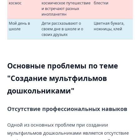
космос
космическое путешествие
блестки
и встречают разных
инопланетян
Мой день в
Дети рассказывают о
Цветная бумага,
школе
своем дне в школе и о
ножницы, клей
своих друзьях
Основные проблемы по теме
"Создание мультфильмов
дошкольниками"
Отсутствие профессиональных навыков
Одной из основных проблем при создании
мультфильмов дошкольниками является отсутствие