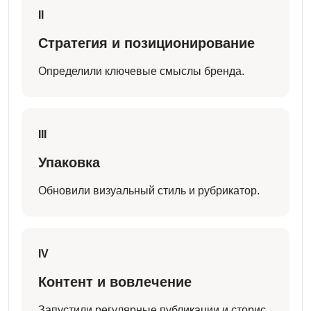
II
Стратегия и позиционирование
Определили ключевые смыслы бренда.
III
Упаковка
Обновили визуальный стиль и рубрикатор.
IV
Контент и вовлечение
Запустили регулярные публикации и сторис.