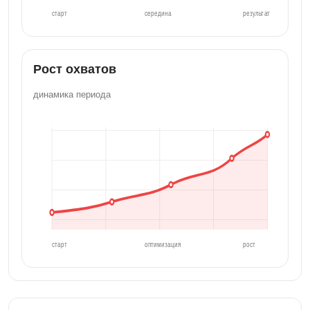
старт
середина
результат
Рост охватов
динамика периода
старт
оптимизация
рост