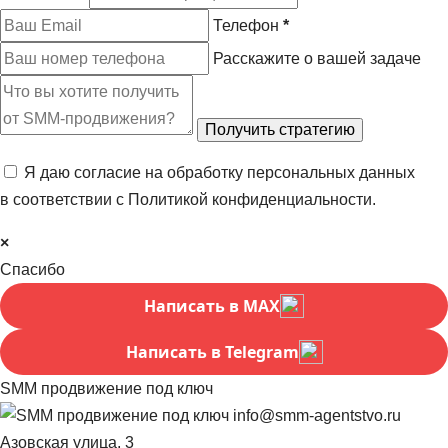
Телефон
*
Расскажите о вашей задаче
Я даю согласие на обработку персональных данных
в соответствии с
Политикой конфиденциальности
.
×
Спасибо
Написать в MAX
Написать в Telegram
SMM продвижение под ключ
info@smm-agentstvo.ru
Азовская улица, 3