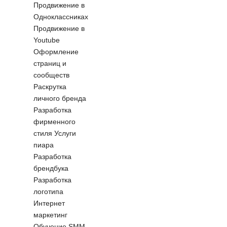
Продвижение в
Одноклассниках
Продвижение в
Youtube
Оформление
страниц и
сообществ
Раскрутка
личного бренда
Разработка
фирменного
стиля
Услуги
пиара
Разработка
брендбука
Разработка
логотипа
Интернет
маркетинг
Обучение SMM