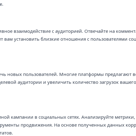
е.
ивное взаимодействие с аудиторией. Отвечайте на коммент
жет вам установить близкие отношения с пользователями с
.
лечь новых пользователей. Многие платформы предлагают 
целевой аудитории и увеличить количество загрузок вашег
ной кампании в социальных сетях. Анализируйте метрики,
трументы продвижения. На основе полученных данных кор
татов.