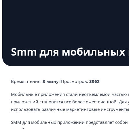
Smm для мобильных
Время чтения:
3 минут
Просмотров:
3962
Мобильные приложения стали неотъемлемой частью 
приложений становится все более ожесточенной. Дл
использовать различные маркетинговые инструменты, 
SMM для мобильных приложений представляет собой