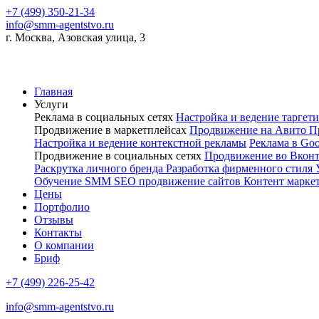
+7 (499) 350-21-34
info@smm-agentstvo.ru
г. Москва, Азовская улица, 3
Главная
Услуги
Реклама в социальных сетях
Настройка и ведение тарге
Продвижение в маркетплейсах
Продвижение на Авито
П
Настройка и ведение контекстной рекламы
Реклама в Go
Продвижение в социальных сетях
Продвижение во Вкон
Раскрутка личного бренда
Разработка фирменного стиля
Обучение SMM
SEO продвижение сайтов
Контент марке
Цены
Портфолио
Отзывы
Контакты
О компании
Бриф
+7 (499) 226-25-42
info@smm-agentstvo.ru