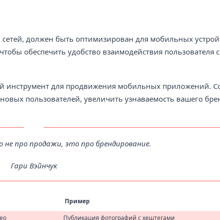
х сетей, должен быть оптимизирован для мобильных устрой
 чтобы обеспечить удобство взаимодействия пользователя 
ный инструмент для продвижения мобильных приложений. 
овых пользователей, увеличить узнаваемость вашего бре
о не про продажи, это про брендирование.
Гари Вэйнчук
Пример
ео
Публикация фотографий с хештегами