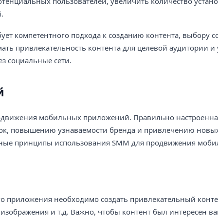
отенциальных пользователей, увеличить количество устан
.
ет компетентного подхода к созданию контента, выбору 
ать привлекательность контента для целевой аудитории и
з социальные сети.
й
родвижения мобильных приложений. Правильно настроенная
зок, повышению узнаваемости бренда и привлечению новы
овные принципы использования SMM для продвижения моб
о приложения необходимо создать привлекательный контен
 изображения и т.д. Важно, чтобы контент был интересен в