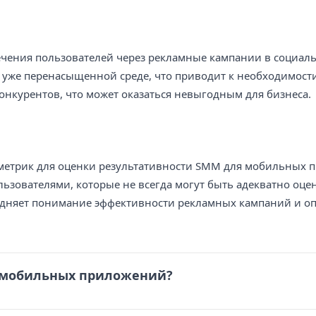
ечения пользователей через рекламные кампании в социаль
уже перенасыщенной среде, что приводит к необходимости
онкурентов, что может оказаться невыгодным для бизнеса.
 метрик для оценки результативности SMM для мобильных 
ьзователями, которые не всегда могут быть адекватно оце
рудняет понимание эффективности рекламных кампаний и 
я мобильных приложений?