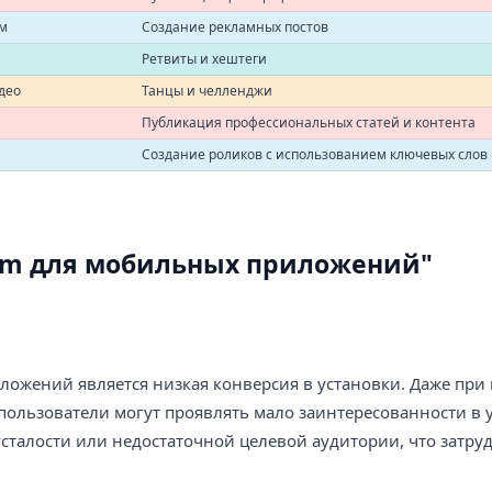
ом
Создание рекламных постов
Ретвиты и хештеги
део
Танцы и челленджи
Публикация профессиональных статей и контента
Создание роликов с использованием ключевых слов
mm для мобильных приложений"
ожений является низкая конверсия в установки. Даже при
пользователи могут проявлять мало заинтересованности в 
талости или недостаточной целевой аудитории, что затру