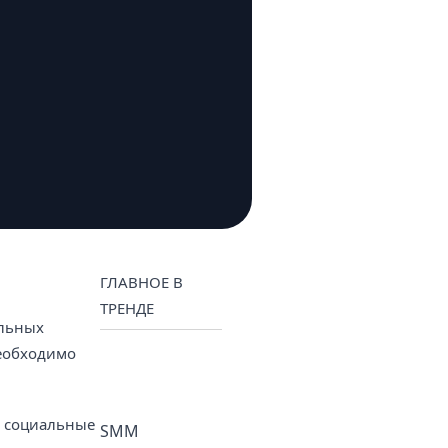
ГЛАВНОЕ В
ТРЕНДЕ
ильных
необходимо
з социальные
SMM