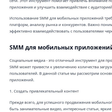
сети. Этот инструмент помогает привлечь внимание п
приложения и улучшить взаимодействие с аудиторией
Использование SMM для мобильных приложений требу
платформ, анализу рынка и конкурентов. Важно поним
эффективно взаимодействовать с пользователями чере
SMM для мобильных приложени
Социальные медиа - это отличный инструмент для п
SMM может привести к увеличению количества загру
пользователей. В данной статье мы рассмотрим осн
приложений.
1. Создать привлекательный контент
Прежде всего, для успешного продвижения мобильног
быть занимательные видео, интересные статьи, яркие