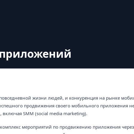
 приложений
повседневной жизни людей, и конкуренция на рынке моб
я успешного продвижения своего мобильного приложения 
включая SMM (social media marketing).
 комплекс мероприятий по продвижению приложения чере