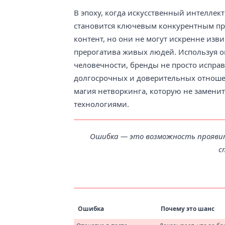
В эпоху, когда искусственный интеллек
становится ключевым конкурентным пр
контент, но они не могут искренне изв
прерогатива живых людей. Используя о
человечности, бренды не просто испра
долгосрочных и доверительных отношен
магия нетворкинга, которую не замен
технологиями.
Ошибка — это возможность проявить
с
Ошибка
Почему это шанс