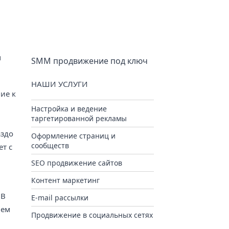
м
SMM продвижение под ключ
НАШИ УСЛУГИ
ие к
Настройка и ведение
таргетированной рекламы
аздо
Оформление страниц и
сообществ
ет с
SEO продвижение сайтов
Контент маркетинг
 В
E-mail рассылки
чем
Продвижение в социальных сетях