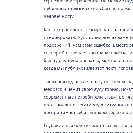
серьезного исправления. Но мелкие не
небольшой технический сбой во время 
человечности.
Как же правильно реагировать на ошибк
игнорировать. Аудитория всегда замети
подозрений, чем сама ошибка. Вместо э
сценарий включает три шапа: признание
была допущена опечатка, можно оставит
когда мы публиковали этот пост! Испра
Такой подход решает сразу несколько за
feedback и ценит свою аудиторию. Во-в
современные потребители ставят во гла
потенциально негативную ситуацию в п
воспринимает себя слишком серьезно и
Глубокий психологический аспект этого