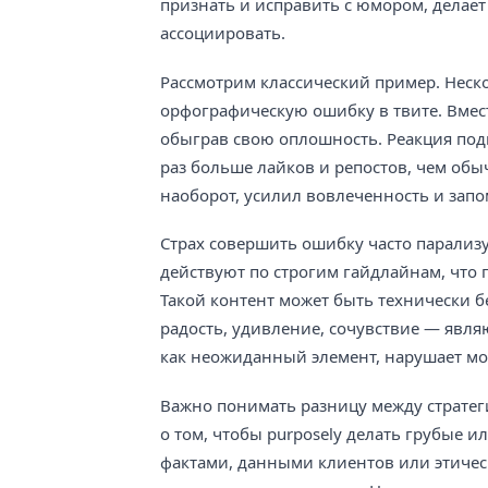
признать и исправить с юмором, делает 
ассоциировать.
Рассмотрим классический пример. Неско
орфографическую ошибку в твите. Вмест
обыграв свою оплошность. Реакция подп
раз больше лайков и репостов, чем обы
наоборот, усилил вовлеченность и зап
Страх совершить ошибку часто парализ
действуют по строгим гайдлайнам, что
Такой контент может быть технически 
радость, удивление, сочувствие — явл
как неожиданный элемент, нарушает мо
Важно понимать разницу между стратег
о том, чтобы purposely делать грубые и
фактами, данными клиентов или этичес