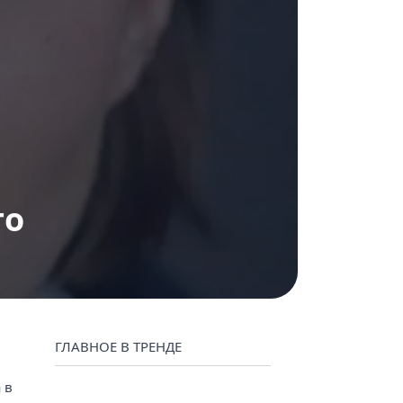
нтент маркетинг
то
ГЛАВНОЕ В ТРЕНДЕ
 в