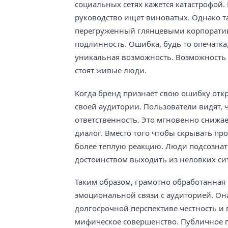
социальных сетях кажется катастрофой.
руководство ищет виноватых. Однако т
перегруженный глянцевыми корпоратив
подлинность. Ошибка, будь то опечатка,
уникальная возможность. Возможность о
стоят живые люди.
Когда бренд признает свою ошибку отк
своей аудитории. Пользователи видят, 
ответственность. Это мгновенно снижае
диалог. Вместо того чтобы скрывать пр
более теплую реакцию. Люди подсознател
достоинством выходить из неловких си
Таким образом, грамотно обработанна
эмоциональной связи с аудиторией. Она
долгосрочной перспективе честность и 
мифическое совершенство. Публичное 