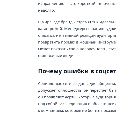
исправлению — это короткий, но очень 
надолго.
В мире, где бренды стремятся к идеаль
катастрофой. Менеджеры в панике удал
опасаясь негативной реакции аудитори
превратить промах в мощный инструмен
может показать свою человечность, ста
стоят живые люди.
Почему ошибки в соцсет
Социальные сети созданы для общения,
допускает оплошность, он перестает бы
он проявляет черты, которые аудитория 
над собой. Исследования в области пс
к компаниям, которые не боятся показы