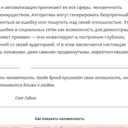
т и автоматизация проникают во все сферы, человечность
еимуществом. Алгоритмы могут генерировать безупречны
иниться за ошибку или пошутить над своей оплошностью. Э
шибки в социальных сетях как возможность для демонстра
вляют промахи — они инвестируют в построение глубоких,
ий со своей аудиторией. И в этом заключается настоящая
ить никакими, даже самыми продвинутыми, маркетинговым
 человечность. Когда бренд признаёт свою оплошность, он
тановится ближе к людям.
Сет Годин
Как показать человечность