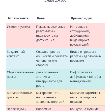
Стив Джобс
Тип контента
Цель
Пример идеи
Истории успеха
Показать реальные
Интервью с
результаты и
сотрудником,
вдохновить на
добившимся
достижения
выдающихся
показателей
Закулисный
Создать чувство
Видео о процессе
контент
общности и показать
работы над сложным
человеческую
проектом
сторону
Образовательные
Дать полезные
Инфографика с
посты
знания и
лайфхаками по тайм-
инструменты для
менеджменту
роста
Мотивационные
Быстро поднять
Красивая картинка с
цитаты
настроение и
цитатой лидера в
зарядить энергией
отрасли
Челленджи и
Вовлечь в
Конкурс на лучшую