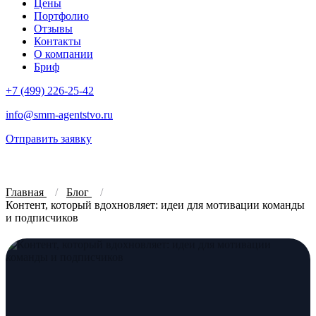
Цены
Портфолио
Отзывы
Контакты
О компании
Бриф
+7 (499) 226-25-42
info@smm-agentstvo.ru
Отправить заявку
Главная
Блог
Контент, который вдохновляет: идеи для мотивации команды
и подписчиков