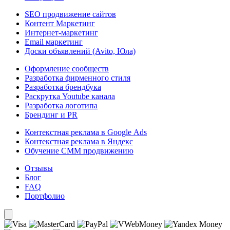
SEO продвижение сайтов
Контент Маркетинг
Интернет-маркетинг
Email маркетинг
Доски объявлений (Avito, Юла)
Оформление сообществ
Разработка фирменного стиля
Разработка брендбука
Раскрутка Youtube канала
Разработка логотипа
Брендинг и PR
Контекстная реклама в Google Ads
Контекстная реклама в Яндекс
Обучение СММ продвижению
Отзывы
Блог
FAQ
Портфолио