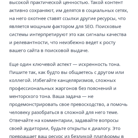
высокой практической ценностью. Такой контент
активно сохраняют, им делятся в социальных сетях,
на него охотнее ставят ссылки другие ресурсы, что
является мощным фактором для SEO. Поисковые
системы интерпретируют это как сигналы качества
и релевантности, что неизбежно ведет к росту
вашего сайта в поисковой выдаче.
Еще один ключевой аспект — искренность тона.
Пишите так, как будто вы общаетесь с другом или
коллегой. Избегайте канцеляризмов, сложных
профессиональных жаргонов без пояснений и
менторского тона. Ваша задача — не
продемонстрировать свое превосходство, а помочь
человеку разобраться в сложной для него теме.
Отвечайте на комментарии, задавайте вопросы
своей аудитории, будьте открыты к диалогу. Это
превращает ваш ресурс из безликой платформы в