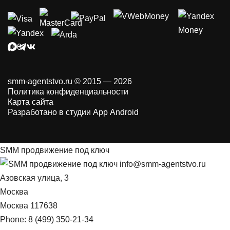
smm-agentstvo.ru © 2015 — 2026
Политика конфиденциальности
Карта сайта
Разработано в студии App Android
SMM продвижение под ключ
info@smm-agentstvo.ru
Азовская улица, 3
Москва
Москва
117638
Phone:
8 (499) 350-21-34