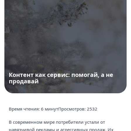
Контент как сервис: помогай, а не
продавай
Время чтения:
6 минут
Просмотров:
2532
В современном мире потребители устали от
навязчивой рекламы и агрессивных продаж. Их