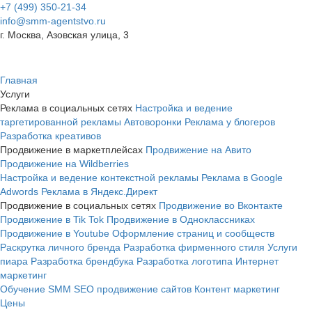
+7 (499) 350-21-34
info@smm-agentstvo.ru
г. Москва, Азовская улица, 3
Главная
Услуги
Реклама в социальных сетях
Настройка и ведение
таргетированной рекламы
Автоворонки
Реклама у блогеров
Разработка креативов
Продвижение в маркетплейсах
Продвижение на Авито
Продвижение на Wildberries
Настройка и ведение контекстной рекламы
Реклама в Google
Adwords
Реклама в Яндекс.Директ
Продвижение в социальных сетях
Продвижение во Вконтакте
Продвижение в Tik Tok
Продвижение в Одноклассниках
Продвижение в Youtube
Оформление страниц и сообществ
Раскрутка личного бренда
Разработка фирменного стиля
Услуги
пиара
Разработка брендбука
Разработка логотипа
Интернет
маркетинг
Обучение SMM
SEO продвижение сайтов
Контент маркетинг
Цены