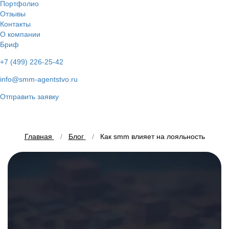
Портфолио
Отзывы
Контакты
О компании
Бриф
+7 (499) 226-25-42
info@smm-agentstvo.ru
Отправить заявку
Главная
Блог
Как smm влияет на лояльность