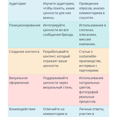
Аудитория
Изучите аудиторию,
Проведение
чтобы понять, какие
опросов, анализ
ценности для нее
комментариев в
важны.
соцсетях.
Позиционирование
Интегрируйте
Использование в
ценности во все
слоганах,
сообщения бренда.
описаниях,
миссии
компании.
Создание контента
Разрабатывайте
Статьи о
контент, который
sustainable-
отражает ваши
производстве,
ценности.
интервью с
партнерами.
Визуальное
Поддерживайте
Использование
оформление
ценности через
натуральных
визуальный стиль.
цветов,
фотографий
реальных
процессов.
Взаимодействие
Отвечайте на
Личные ответы,
комментарии и
участие в