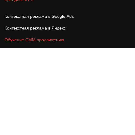
Контекстная реклама в Google Ads
Контекстная реклама в Яндекс
Обучение СММ продвижению
Отзывы
Блог
FAQ
Портфолио