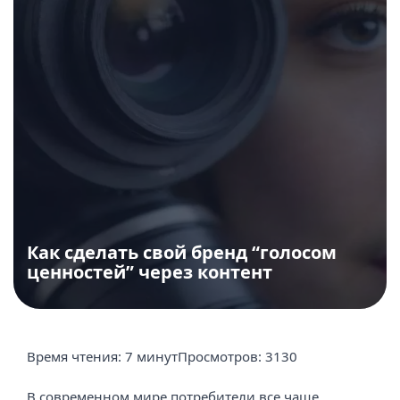
Как сделать свой бренд “голосом
ценностей” через контент
Время чтения:
7 минут
Просмотров:
3130
В современном мире потребители все чаще