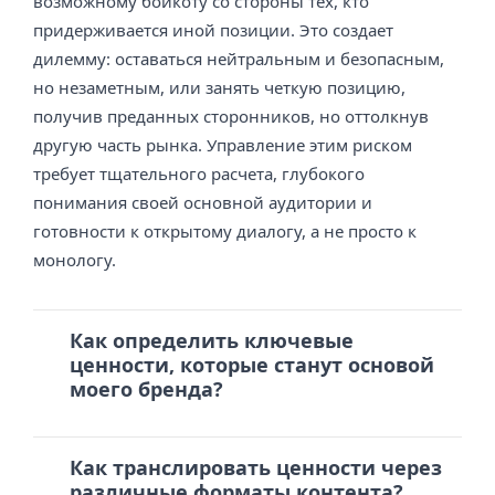
возможному бойкоту со стороны тех, кто
придерживается иной позиции. Это создает
дилемму: оставаться нейтральным и безопасным,
но незаметным, или занять четкую позицию,
получив преданных сторонников, но оттолкнув
другую часть рынка. Управление этим риском
требует тщательного расчета, глубокого
понимания своей основной аудитории и
готовности к открытому диалогу, а не просто к
монологу.
Как определить ключевые
ценности, которые станут основой
моего бренда?
Как транслировать ценности через
различные форматы контента?