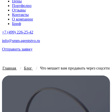
Цены
Портфолио
Отзывы
Контакты
О компании
Бриф
+7 (499) 226-25-42
info@smm-agentstvo.ru
Отправить заявку
Главная
Блог
Что мешает вам продавать через соцсети