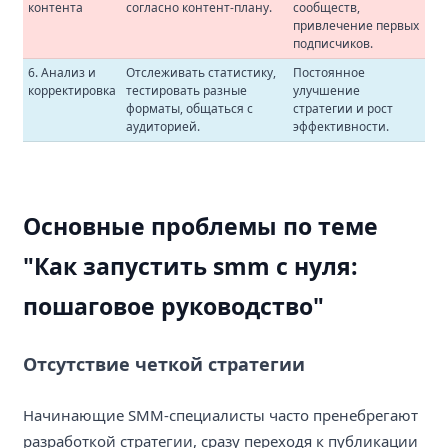
контента
согласно контент-плану.
сообществ,
привлечение первых
подписчиков.
6. Анализ и
Отслеживать статистику,
Постоянное
корректировка
тестировать разные
улучшение
форматы, общаться с
стратегии и рост
аудиторией.
эффективности.
Основные проблемы по теме
"Как запустить smm с нуля:
пошаговое руководство"
Отсутствие четкой стратегии
Начинающие SMM-специалисты часто пренебрегают
разработкой стратегии, сразу переходя к публикации