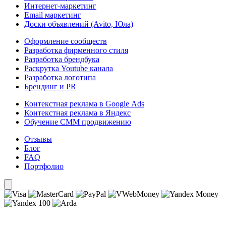
Интернет-маркетинг
Email маркетинг
Доски объявлений (Avito, Юла)
Оформление сообществ
Разработка фирменного стиля
Разработка брендбука
Раскрутка Youtube канала
Разработка логотипа
Брендинг и PR
Контекстная реклама в Google Ads
Контекстная реклама в Яндекс
Обучение СММ продвижению
Отзывы
Блог
FAQ
Портфолио