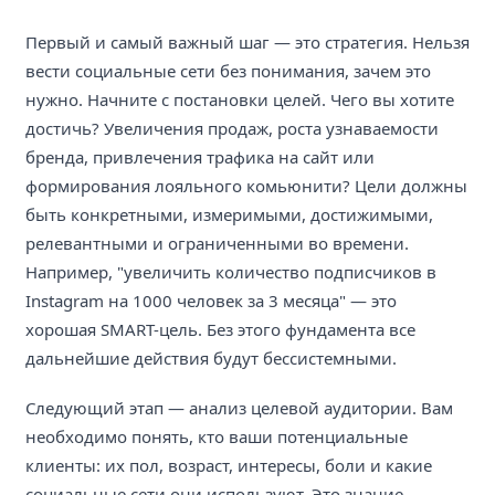
Первый и самый важный шаг — это стратегия. Нельзя
вести социальные сети без понимания, зачем это
нужно. Начните с постановки целей. Чего вы хотите
достичь? Увеличения продаж, роста узнаваемости
бренда, привлечения трафика на сайт или
формирования лояльного комьюнити? Цели должны
быть конкретными, измеримыми, достижимыми,
релевантными и ограниченными во времени.
Например, "увеличить количество подписчиков в
Instagram на 1000 человек за 3 месяца" — это
хорошая SMART-цель. Без этого фундамента все
дальнейшие действия будут бессистемными.
Следующий этап — анализ целевой аудитории. Вам
необходимо понять, кто ваши потенциальные
клиенты: их пол, возраст, интересы, боли и какие
социальные сети они используют. Это знание